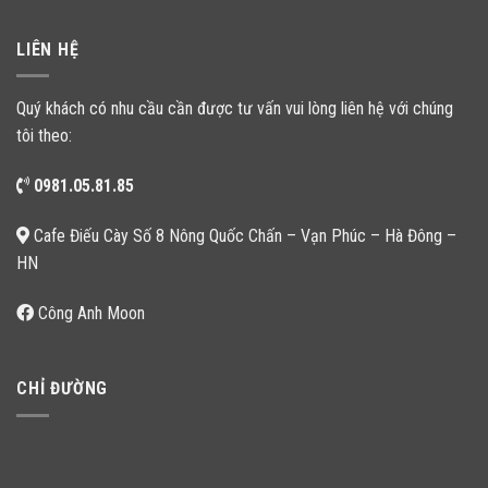
LIÊN HỆ
Quý khách có nhu cầu cần được tư vấn vui lòng liên hệ với chúng
tôi theo:
0981.05.81.85
Cafe Điếu Cày Số 8 Nông Quốc Chấn – Vạn Phúc – Hà Đông –
HN
Công Anh Moon
CHỈ ĐƯỜNG