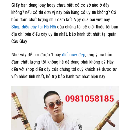
Giấy
bạn đang loay hoay chưa biết có cơ sở nào ở đây
không? nếu có thì đơn vị này bán hàng có uy tín không? Có
bảo đảm chất lượng như cam kết. Vậy qua bài viết này
Shop điếu cày tại Hà Nội
của chúng tôi sẽ giới thiệu tới bạn
địa chỉ bán điếu cày uy tín nhất, bảo hành tốt nhất tại quận
Cầu Giấy
Như vậy để tìm được 1 cây
điếu cày đẹp
, ưng ý mà bảo
đảm chất lượng tốt không hề dễ dàng phải không ạ? Hãy
đến với shop điếu cày của chúng tôi quý khách sẽ được tư
vấn nhiệt tình nhất, hỗ trợ bảo hành tốt nhất hiện nay