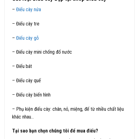
–
Điếu cày nứa
– Điếu cày tre
–
Điếu cày gỗ
– Điếu cày mini chống đổ nước
– Điếu bát
– Điếu cày quế
– Điếu cày biến hình
– Phụ kiện điếu cày: chân, nỏ, miệng, đế từ nhiều chất liệu
khác nhau…
Tại sao bạn chọn chúng tôi để mua điếu?