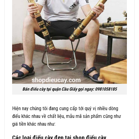
Bán điếu cày tại quận Cầu Giấy gọi ngay: 0981058185
Hiện nay chúng tôi đang cung cấp tới quý vị nhiều dòng
điếu khác nhau về chất liệu, mẫu mã sản phẩm cũng như
giá tiền khác nhau như:
Các loại điếu cày đẹp tại shop điếu cày