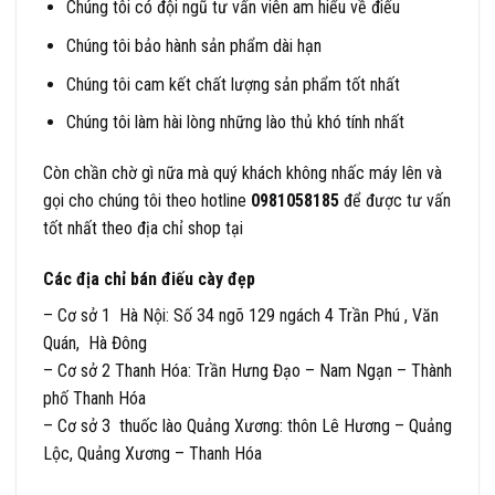
Chúng tôi có đội ngũ tư vấn viên am hiểu về điếu
Chúng tôi bảo hành sản phẩm dài hạn
Chúng tôi cam kết chất lượng sản phẩm tốt nhất
Chúng tôi làm hài lòng những lào thủ khó tính nhất
Còn chần chờ gì nữa mà quý khách không nhấc máy lên và
gọi cho chúng tôi theo hotline
0981058185
để được tư vấn
tốt nhất theo địa chỉ shop tại
Các địa chỉ bán điếu cày đẹp
– Cơ sở 1 Hà Nội: Số 34 ngõ 129 ngách 4 Trần Phú , Văn
Quán, Hà Đông
– Cơ sở 2 Thanh Hóa: Trần Hưng Đạo – Nam Ngạn – Thành
phố Thanh Hóa
– Cơ sở 3 thuốc lào Quảng Xương: thôn Lê Hương – Quảng
Lộc, Quảng Xương – Thanh Hóa