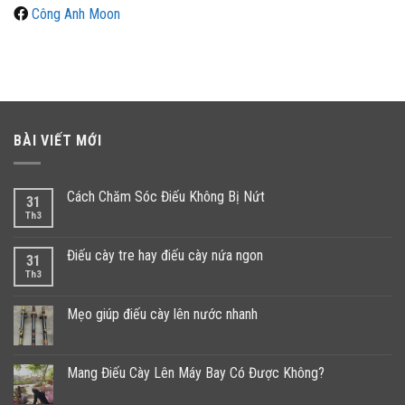
Công Anh Moon
BÀI VIẾT MỚI
Cách Chăm Sóc Điếu Không Bị Nứt
31
Th3
Điếu cày tre hay điếu cày nứa ngon
31
Th3
Mẹo giúp điếu cày lên nước nhanh
Mang Điếu Cày Lên Máy Bay Có Được Không?