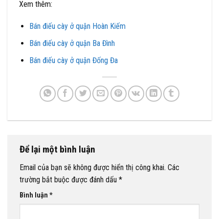
Xem thêm:
Bán điếu cày ở quận Hoàn Kiếm
Bán điếu cày ở quận Ba Đình
Bán điếu cày ở quận Đống Đa
Để lại một bình luận
Email của bạn sẽ không được hiển thị công khai.
Các
trường bắt buộc được đánh dấu
*
Bình luận
*