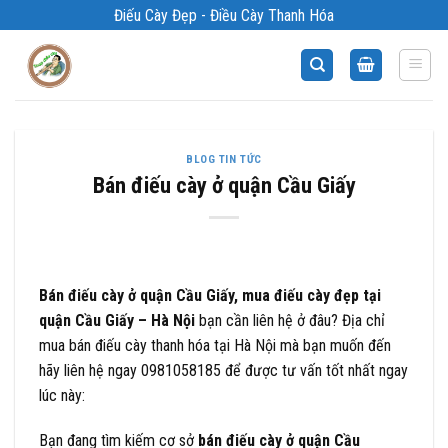
Bỏ
Điếu Cày Đẹp - Điều Cày Thanh Hóa
qua
nội
dung
BLOG TIN TỨC
Bán điếu cày ở quận Cầu Giấy
Bán điếu cày ở quận Cầu Giấy, mua điếu cày đẹp tại
quận Cầu Giấy – Hà Nội
bạn cần liên hệ ở đâu? Địa chỉ
mua bán điếu cày thanh hóa tại Hà Nội mà bạn muốn đến
hãy liên hệ ngay 0981058185 để được tư vấn tốt nhất ngay
lúc này:
Bạn đang tìm kiếm cơ sở
bán điếu cày ở quận Cầu