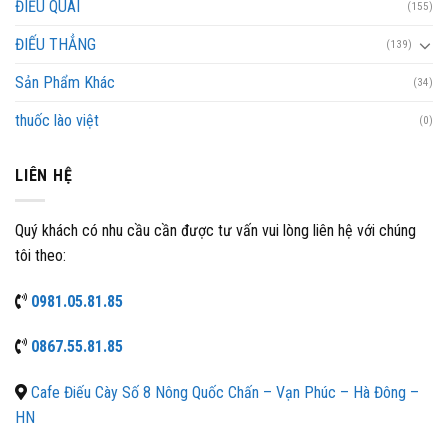
ĐIẾU QUÁI
(155)
ĐIẾU THẲNG
(139)
Sản Phẩm Khác
(34)
thuốc lào việt
(0)
LIÊN HỆ
Quý khách có nhu cầu cần được tư vấn vui lòng liên hệ với chúng
tôi theo:
0981.05.81.85
0867.55.81.85
Cafe Điếu Cày Số 8 Nông Quốc Chấn – Vạn Phúc – Hà Đông –
HN