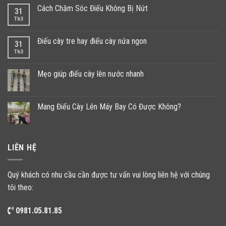
Cách Chăm Sóc Điếu Không Bị Nứt
31
Th3
Điếu cày tre hay điếu cày nứa ngon
31
Th3
Mẹo giúp điếu cày lên nước nhanh
Mang Điếu Cày Lên Máy Bay Có Được Không?
LIÊN HỆ
Quý khách có nhu cầu cần được tư vấn vui lòng liên hệ với chúng
tôi theo:
0981.05.81.85