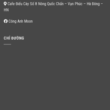
Cafe Điếu Cày Số 8 Nông Quốc Chấn – Vạn Phúc – Hà Đông –
HN
Công Anh Moon
CHỈ ĐƯỜNG