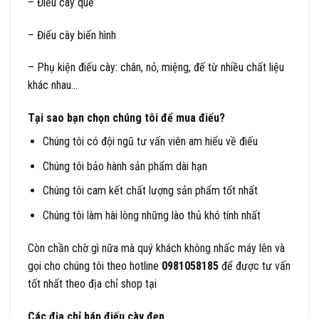
– Điếu cày quế
– Điếu cày biến hình
– Phụ kiện điếu cày: chân, nỏ, miệng, đế từ nhiều chất liệu
khác nhau…
Tại sao bạn chọn chúng tôi để mua điếu?
Chúng tôi có đội ngũ tư vấn viên am hiểu về điếu
Chúng tôi bảo hành sản phẩm dài hạn
Chúng tôi cam kết chất lượng sản phẩm tốt nhất
Chúng tôi làm hài lòng những lào thủ khó tính nhất
Còn chần chờ gì nữa mà quý khách không nhấc máy lên và
gọi cho chúng tôi theo hotline
0981058185
để được tư vấn
tốt nhất theo địa chỉ shop tại
Các địa chỉ bán điếu cày đẹp