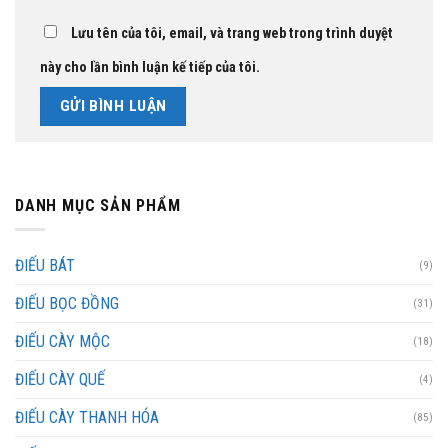
Lưu tên của tôi, email, và trang web trong trình duyệt
này cho lần bình luận kế tiếp của tôi.
DANH MỤC SẢN PHẨM
ĐIẾU BÁT
(9)
ĐIẾU BỌC ĐỒNG
(31)
ĐIẾU CÀY MỘC
(18)
ĐIẾU CÀY QUẾ
(4)
ĐIẾU CÀY THANH HÓA
(85)