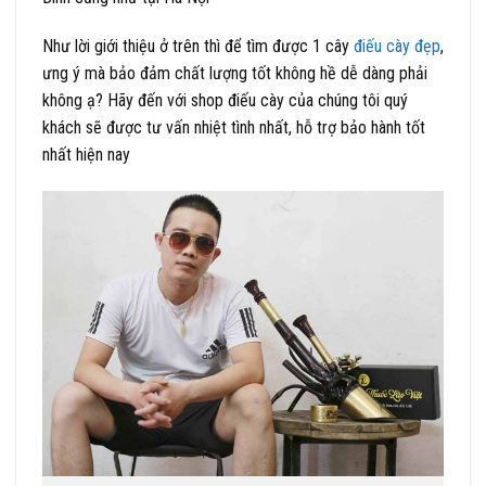
Như lời giới thiệu ở trên thì để tìm được 1 cây
điếu cày đẹp
,
ưng ý mà bảo đảm chất lượng tốt không hề dễ dàng phải
không ạ? Hãy đến với shop điếu cày của chúng tôi quý
khách sẽ được tư vấn nhiệt tình nhất, hỗ trợ bảo hành tốt
nhất hiện nay