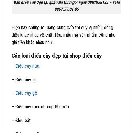
Bán điếu cày đẹp tại quận Ba Đình gọi ngay 0981058185 – zalo
0867.55.81.85
Hiện nay chúng tôi đang cung cấp tới quý vị nhiều dòng
điếu khác nhau về chất liệu, mẫu mã sản phẩm cũng như
giá tiền khác nhau như:
Các loại điếu cày đẹp tại shop điếu cày
–
Điếu cày nứa
– Điếu cày tre
–
Điếu cày gỗ
– Điếu cày mini chống đổ nước
– Điếu bát