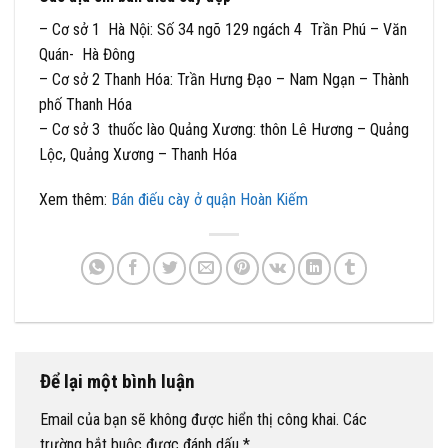
– Cơ sở 1 Hà Nội: Số 34 ngõ 129 ngách 4 Trần Phú – Văn
Quán- Hà Đông
– Cơ sở 2 Thanh Hóa: Trần Hưng Đạo – Nam Ngạn – Thành
phố Thanh Hóa
– Cơ sở 3 thuốc lào Quảng Xương: thôn Lê Hương – Quảng
Lộc, Quảng Xương – Thanh Hóa
Xem thêm:
Bán điếu cày ở quận Hoàn Kiếm
Để lại một bình luận
Email của bạn sẽ không được hiển thị công khai.
Các
trường bắt buộc được đánh dấu
*