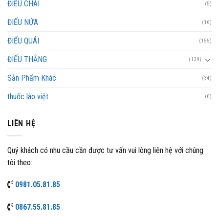
ĐIẾU CHAI
(5)
ĐIẾU NỨA
(16)
ĐIẾU QUÁI
(155)
ĐIẾU THẲNG
(139)
Sản Phẩm Khác
(34)
thuốc lào việt
(0)
LIÊN HỆ
Quý khách có nhu cầu cần được tư vấn vui lòng liên hệ với chúng
tôi theo:
0981.05.81.85
0867.55.81.85