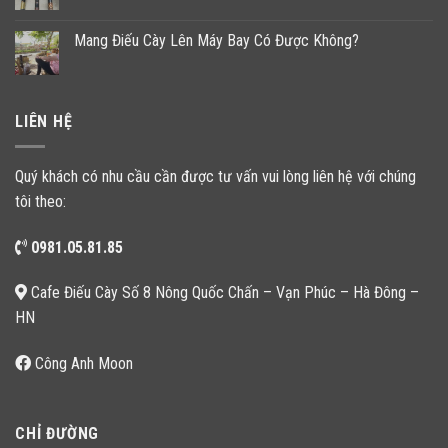
Mang Điếu Cày Lên Máy Bay Có Được Không?
LIÊN HỆ
Quý khách có nhu cầu cần được tư vấn vui lòng liên hệ với chúng
tôi theo:
0981.05.81.85
Cafe Điếu Cày Số 8 Nông Quốc Chấn – Vạn Phúc – Hà Đông –
HN
Công Anh Moon
CHỈ ĐƯỜNG