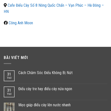
Cafe Điếu Cày Số 8 Nông Quốc Chấn – Vạn Phúc – Hà Đông –
HN
Công Anh Moon
BÀI VIẾT MỚI
Cách Chăm Sóc Điếu Không Bị Nứt
31
Th3
Điếu cày tre hay điếu cày nứa ngon
31
Th3
Mẹo giúp điếu cày lên nước nhanh