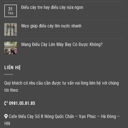
Điếu cày tre hay điếu cày nứa ngon
31
Th3
Mẹo giúp điếu cày lên nước nhanh
Mang Điếu Cày Lên Máy Bay Có Được Không?
LIÊN HỆ
Quý khách có nhu cầu cần được tư vấn vui lòng liên hệ với chúng
tôi theo:
0981.05.81.85
Cafe Điếu Cày Số 8 Nông Quốc Chấn – Vạn Phúc – Hà Đông –
HN