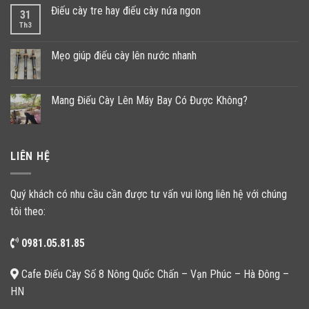
Điếu cày tre hay điếu cày nứa ngon
31
Th3
Mẹo giúp điếu cày lên nước nhanh
Mang Điếu Cày Lên Máy Bay Có Được Không?
LIÊN HỆ
Quý khách có nhu cầu cần được tư vấn vui lòng liên hệ với chúng
tôi theo:
0981.05.81.85
Cafe Điếu Cày Số 8 Nông Quốc Chấn – Vạn Phúc – Hà Đông –
HN