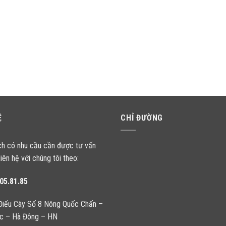
Ệ
CHỈ ĐƯỜNG
ch có nhu cầu cần được tư vấn
liên hệ với chúng tôi theo:
05.81.85
Điếu Cày Số 8 Nông Quốc Chấn –
c – Hà Đông – HN