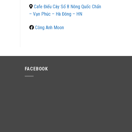
Cafe Điếu Cày Số 8 Nông Quốc Chấn
– Vạn Phúc – Hà Đông – HN
Công Anh Moon
FACEBOOK