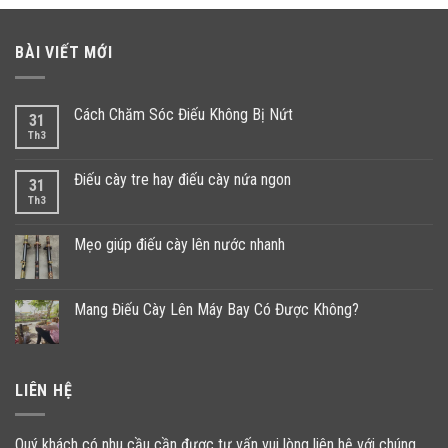
BÀI VIẾT MỚI
Cách Chăm Sóc Điếu Không Bị Nứt
31
Th3
Điếu cày tre hay điếu cày nứa ngon
31
Th3
Mẹo giúp điếu cày lên nước nhanh
Mang Điếu Cày Lên Máy Bay Có Được Không?
LIÊN HỆ
Quý khách có nhu cầu cần được tư vấn vui lòng liên hệ với chúng