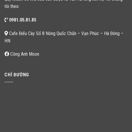
tôi theo:
0981.05.81.85
Cafe Điếu Cày Số 8 Nông Quốc Chấn – Vạn Phúc – Hà Đông –
HN
Công Anh Moon
CHỈ ĐƯỜNG