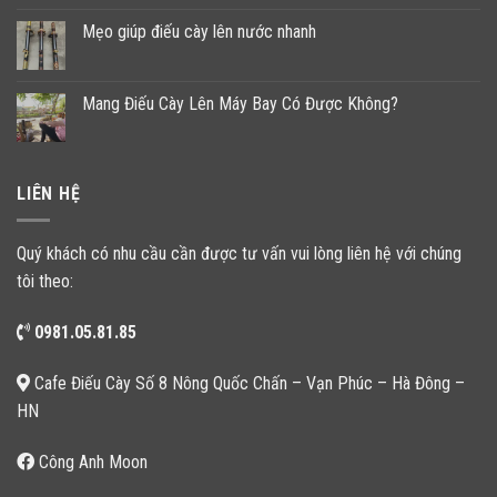
Mẹo giúp điếu cày lên nước nhanh
Mang Điếu Cày Lên Máy Bay Có Được Không?
LIÊN HỆ
Quý khách có nhu cầu cần được tư vấn vui lòng liên hệ với chúng
tôi theo:
0981.05.81.85
Cafe Điếu Cày Số 8 Nông Quốc Chấn – Vạn Phúc – Hà Đông –
HN
Công Anh Moon