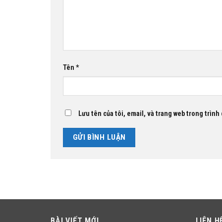
Tên
*
Lưu tên của tôi, email, và trang web trong trình 
BÀI VIẾT MỚI
LIÊN H