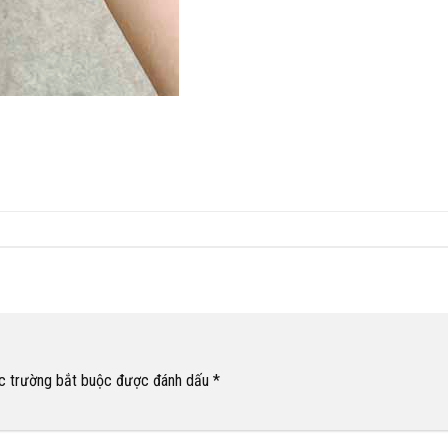
c trường bắt buộc được đánh dấu
*