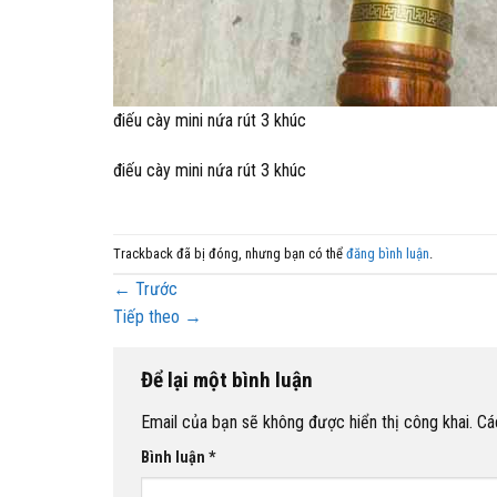
điếu cày mini nứa rút 3 khúc
điếu cày mini nứa rút 3 khúc
Trackback đã bị đóng, nhưng bạn có thể
đăng bình luận
.
←
Trước
Tiếp theo
→
Để lại một bình luận
Email của bạn sẽ không được hiển thị công khai.
Cá
Bình luận
*