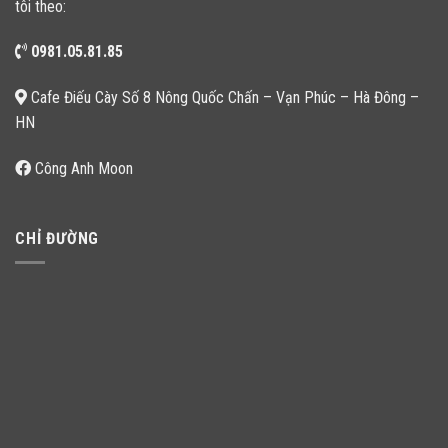
tôi theo:
0981.05.81.85
Cafe Điếu Cày Số 8 Nông Quốc Chấn – Vạn Phúc – Hà Đông –
HN
Công Anh Moon
CHỈ ĐƯỜNG