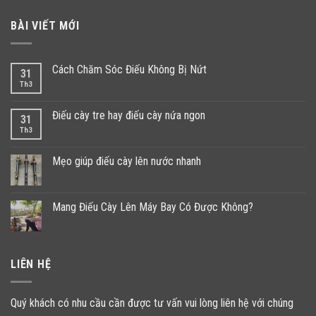
BÀI VIẾT MỚI
Cách Chăm Sóc Điếu Không Bị Nứt
31
Th3
Điếu cày tre hay điếu cày nứa ngon
31
Th3
Mẹo giúp điếu cày lên nước nhanh
Mang Điếu Cày Lên Máy Bay Có Được Không?
LIÊN HỆ
Quý khách có nhu cầu cần được tư vấn vui lòng liên hệ với chúng