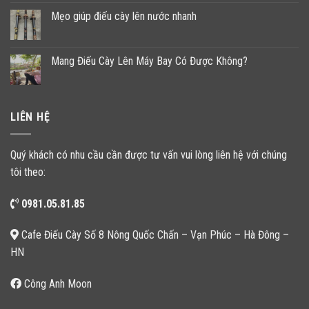
Mẹo giúp điếu cày lên nước nhanh
Mang Điếu Cày Lên Máy Bay Có Được Không?
LIÊN HỆ
Quý khách có nhu cầu cần được tư vấn vui lòng liên hệ với chúng
tôi theo:
0981.05.81.85
Cafe Điếu Cày Số 8 Nông Quốc Chấn – Vạn Phúc – Hà Đông –
HN
Công Anh Moon