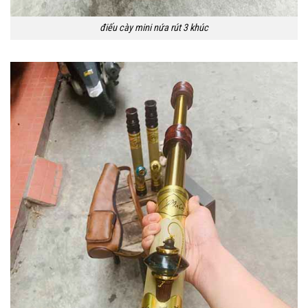
điếu cày mini nứa rút 3 khúc