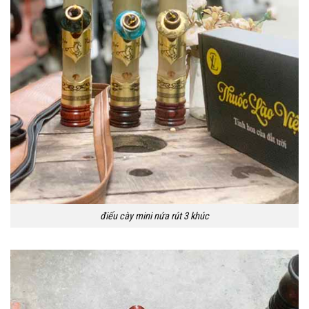
điếu cày mini nứa rút 3 khúc