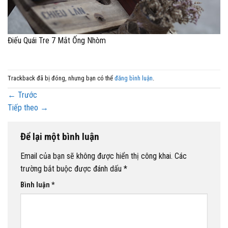
Điếu Quái Tre 7 Mắt Ống Nhòm
Trackback đã bị đóng, nhưng bạn có thể
đăng bình luận
.
←
Trước
Tiếp theo
→
Để lại một bình luận
Email của bạn sẽ không được hiển thị công khai.
Các
trường bắt buộc được đánh dấu
*
Bình luận
*