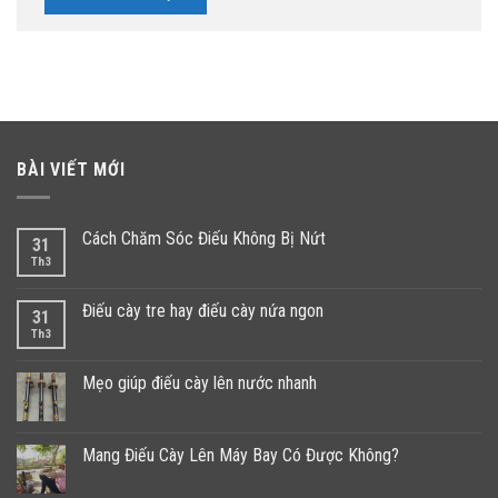
BÀI VIẾT MỚI
Cách Chăm Sóc Điếu Không Bị Nứt
31
Th3
Điếu cày tre hay điếu cày nứa ngon
31
Th3
Mẹo giúp điếu cày lên nước nhanh
Mang Điếu Cày Lên Máy Bay Có Được Không?