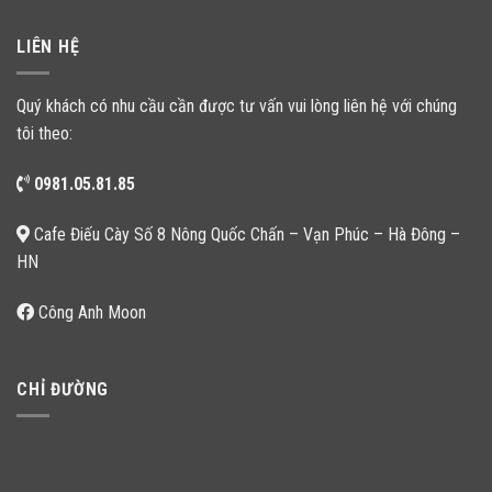
LIÊN HỆ
Quý khách có nhu cầu cần được tư vấn vui lòng liên hệ với chúng
tôi theo:
0981.05.81.85
Cafe Điếu Cày Số 8 Nông Quốc Chấn – Vạn Phúc – Hà Đông –
HN
Công Anh Moon
CHỈ ĐƯỜNG