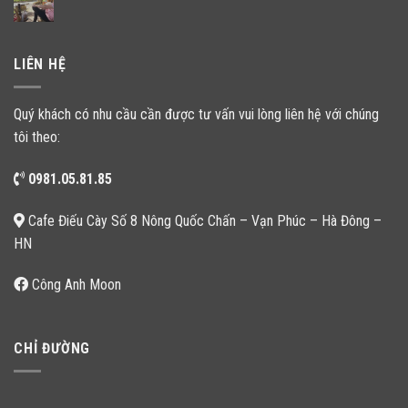
LIÊN HỆ
Quý khách có nhu cầu cần được tư vấn vui lòng liên hệ với chúng
tôi theo:
0981.05.81.85
Cafe Điếu Cày Số 8 Nông Quốc Chấn – Vạn Phúc – Hà Đông –
HN
Công Anh Moon
CHỈ ĐƯỜNG