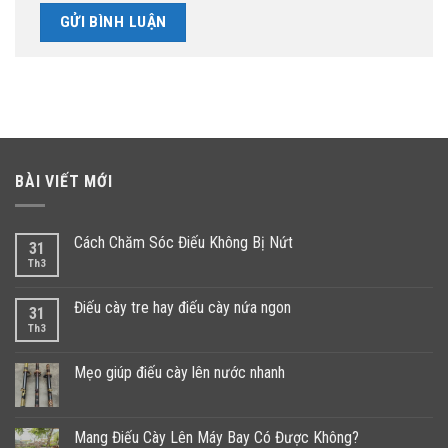
BÀI VIẾT MỚI
Cách Chăm Sóc Điếu Không Bị Nứt
31
Th3
Điếu cày tre hay điếu cày nứa ngon
31
Th3
Mẹo giúp điếu cày lên nước nhanh
Mang Điếu Cày Lên Máy Bay Có Được Không?