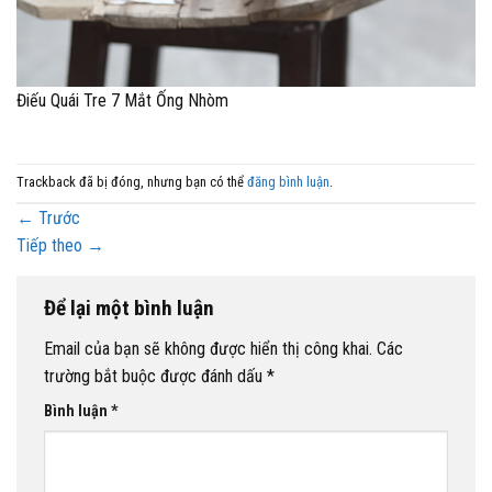
Điếu Quái Tre 7 Mắt Ống Nhòm
Trackback đã bị đóng, nhưng bạn có thể
đăng bình luận
.
←
Trước
Tiếp theo
→
Để lại một bình luận
Email của bạn sẽ không được hiển thị công khai.
Các
trường bắt buộc được đánh dấu
*
Bình luận
*