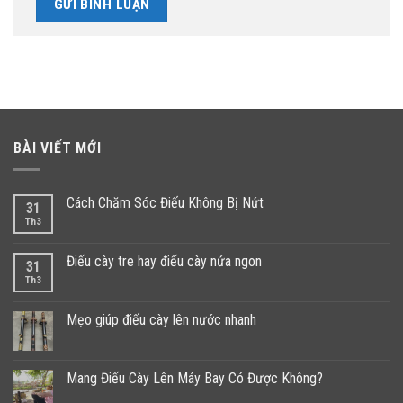
BÀI VIẾT MỚI
Cách Chăm Sóc Điếu Không Bị Nứt
31
Th3
Điếu cày tre hay điếu cày nứa ngon
31
Th3
Mẹo giúp điếu cày lên nước nhanh
Mang Điếu Cày Lên Máy Bay Có Được Không?