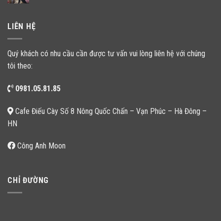
LIÊN HỆ
Quý khách có nhu cầu cần được tư vấn vui lòng liên hệ với chúng
tôi theo:
0981.05.81.85
Cafe Điếu Cày Số 8 Nông Quốc Chấn – Vạn Phúc – Hà Đông –
HN
Công Anh Moon
CHỈ ĐƯỜNG