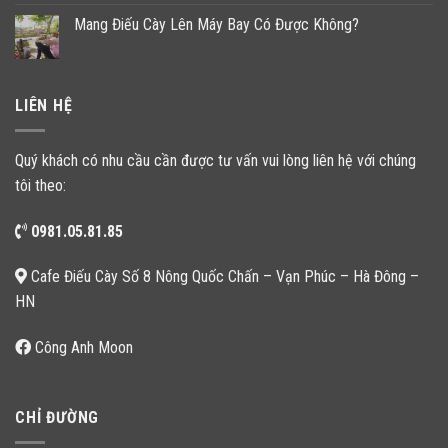
Mang Điếu Cày Lên Máy Bay Có Được Không?
LIÊN HỆ
Quý khách có nhu cầu cần được tư vấn vui lòng liên hệ với chúng
tôi theo:
0981.05.81.85
Cafe Điếu Cày Số 8 Nông Quốc Chấn – Vạn Phúc – Hà Đông –
HN
Công Anh Moon
CHỈ ĐƯỜNG