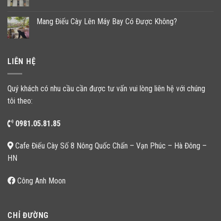
Mang Điếu Cày Lên Máy Bay Có Được Không?
LIÊN HỆ
Quý khách có nhu cầu cần được tư vấn vui lòng liên hệ với chúng
tôi theo:
0981.05.81.85
Cafe Điếu Cày Số 8 Nông Quốc Chấn – Vạn Phúc – Hà Đông –
HN
Công Anh Moon
CHỈ ĐƯỜNG