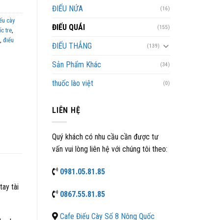
ĐIẾU NỨA
(16)
ếu cày
ĐIẾU QUÁI
(155)
c tre
,
,
điếu
ĐIẾU THẲNG
(139)
Sản Phẩm Khác
(34)
thuốc lào việt
(0)
LIÊN HỆ
Quý khách có nhu cầu cần được tư
vấn vui lòng liên hệ với chúng tôi theo:
0981.05.81.85
ay tài
0867.55.81.85
Cafe Điếu Cày Số 8 Nông Quốc