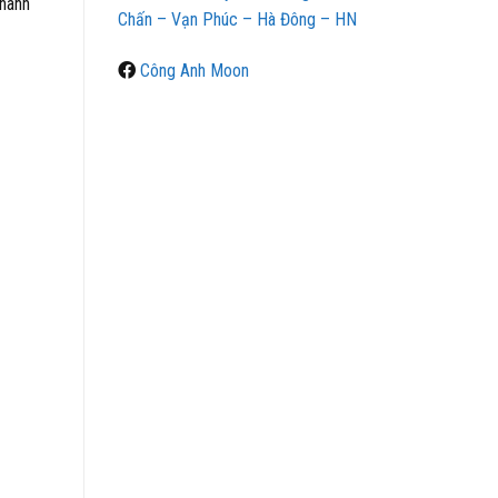
Nhanh
Chấn – Vạn Phúc – Hà Đông – HN
Công Anh Moon