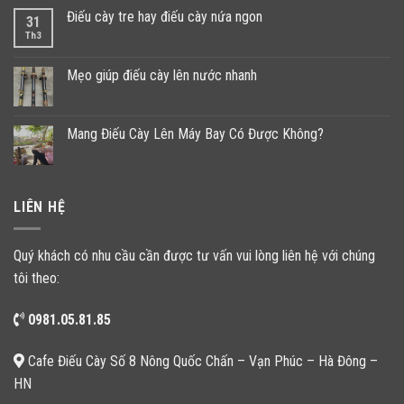
Điếu cày tre hay điếu cày nứa ngon
31
Th3
Mẹo giúp điếu cày lên nước nhanh
Mang Điếu Cày Lên Máy Bay Có Được Không?
LIÊN HỆ
Quý khách có nhu cầu cần được tư vấn vui lòng liên hệ với chúng
tôi theo:
0981.05.81.85
Cafe Điếu Cày Số 8 Nông Quốc Chấn – Vạn Phúc – Hà Đông –
HN