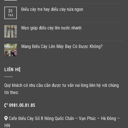
Điếu cày tre hay điếu cày nứa ngon
31
Th3
Mẹo giúp điếu cày lên nước nhanh
Mang Điếu Cày Lên Máy Bay Có Được Không?
LIÊN HỆ
Quý khách có nhu cầu cần được tư vấn vui lòng liên hệ với chúng
tôi theo:
0981.05.81.85
Cafe Điếu Cày Số 8 Nông Quốc Chấn – Vạn Phúc – Hà Đông –
HN