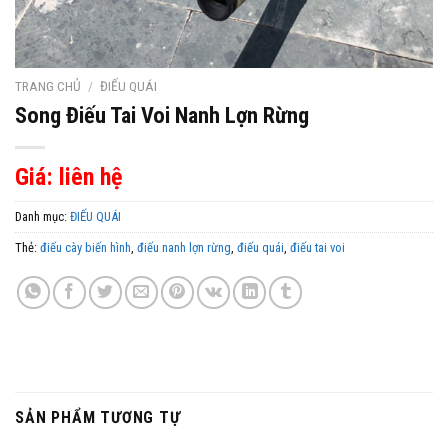
TRANG CHỦ
/
ĐIẾU QUÁI
Song Điếu Tai Voi Nanh Lợn Rừng
Giá: liên hệ
Danh mục:
ĐIẾU QUÁI
Thẻ:
điếu cày biến hình
,
điếu nanh lợn rừng
,
điếu quái
,
điếu tai voi
SẢN PHẨM TƯƠNG TỰ