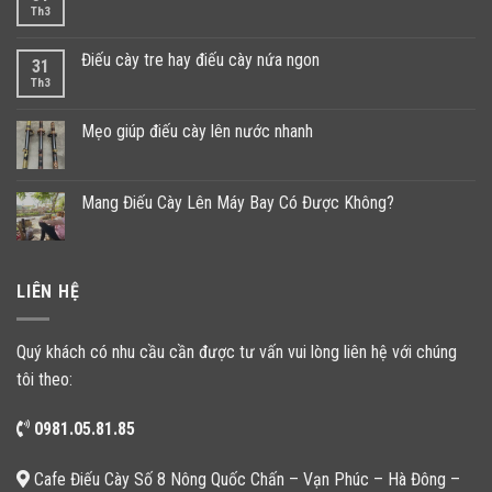
Th3
Điếu cày tre hay điếu cày nứa ngon
31
Th3
Mẹo giúp điếu cày lên nước nhanh
Mang Điếu Cày Lên Máy Bay Có Được Không?
LIÊN HỆ
Quý khách có nhu cầu cần được tư vấn vui lòng liên hệ với chúng
tôi theo:
0981.05.81.85
Cafe Điếu Cày Số 8 Nông Quốc Chấn – Vạn Phúc – Hà Đông –