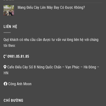
Mang Điếu Cày Lên Máy Bay Có Được Không?
LIÊN HỆ
Quý khách có nhu cầu cần được tư vấn vui lòng liên hệ với chúng
tôi theo:
0981.05.81.85
Cafe Điếu Cày Số 8 Nông Quốc Chấn – Vạn Phúc – Hà Đông –
HN
Công Anh Moon
CHỈ ĐƯỜNG