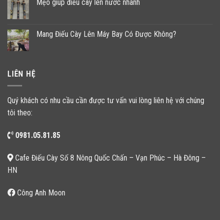
Mẹo giúp điếu cày lên nước nhanh
Mang Điếu Cày Lên Máy Bay Có Được Không?
LIÊN HỆ
Quý khách có nhu cầu cần được tư vấn vui lòng liên hệ với chúng
tôi theo:
0981.05.81.85
Cafe Điếu Cày Số 8 Nông Quốc Chấn – Vạn Phúc – Hà Đông –
HN
Công Anh Moon