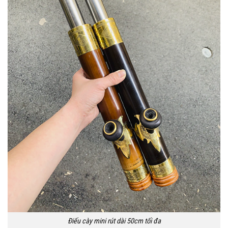
Điếu cày mini rút dài 50cm tối đa