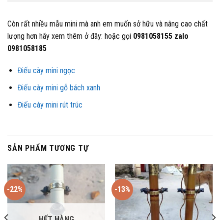
Còn rất nhiều mẫu mini mà anh em muốn sở hữu và nâng cao chất
lượng hơn hãy xem thêm ở đây: hoặc gọi
0981058155 zalo
0981058185
Điếu cày mini ngọc
Điếu cày mini gỗ bách xanh
Điếu cày mini rút trúc
SẢN PHẨM TƯƠNG TỰ
-22%
-13%
HẾT HÀNG