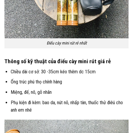
Điếu cày mini rút rẻ nhất
Thông số kỹ thuật của điếu cày mini rút giá rẻ
Chiều dài cơ sở: 30 -35cm kéo thêm dc 15cm
Ống trúc phú thọ chính hàng
Miệng, đế, nõ, gỗ nhãn
Phụ kiện đi kèm: bao da, nút nõ, nhấp tàn, thuốc thử điêú cho
anh em nhé