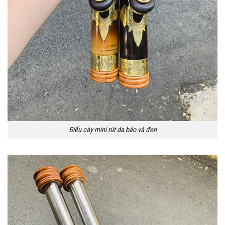
Điếu cày mini rút da báo và đen