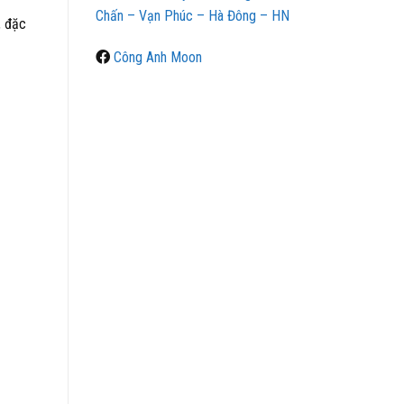
Chấn – Vạn Phúc – Hà Đông – HN
, đặc
Công Anh Moon