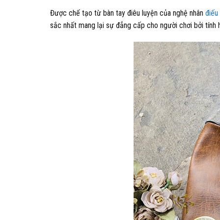
Được chế tạo từ bàn tay điêu luyện của nghệ nhân
điếu
sắc nhất mang lại sự đẳng cấp cho người chơi bởi tính h