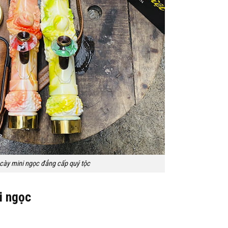
cày mini ngọc đẳng cấp quý tộc
ni ngọc