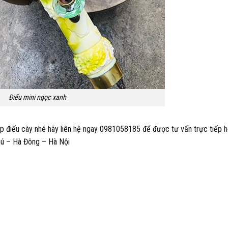
Điếu mini ngọc xanh
p điếu cày nhé hãy liên hệ ngay 0981058185 để được tư vấn trực tiếp h
hú – Hà Đông – Hà Nội