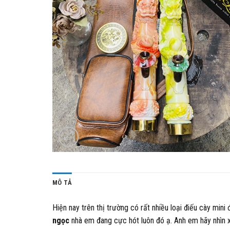
MÔ TẢ
Hiện nay trên thị trường có rất nhiều loại điếu cày min
ngọc
nhà em đang cực hót luôn đó ạ. Anh em hãy nhìn 