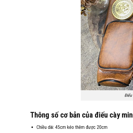
Điếu 
Thông số cơ bản của điếu cày mi
Chiều dài: 45cm kéo thêm được 20cm