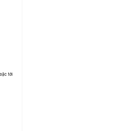
oặc tới