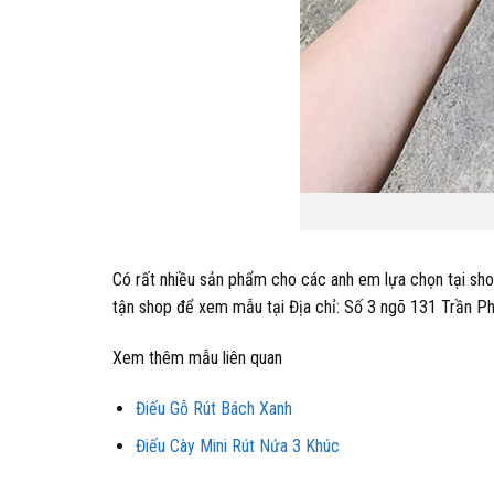
Có rất nhiều sản phẩm cho các anh em lựa chọn tại sho
tận shop để xem mẫu tại Địa chỉ: Số 3 ngõ 131 Trần P
Xem thêm mẫu liên quan
Điếu Gỗ Rút Bách Xanh
Điếu Cày Mini Rút Nứa 3 Khúc