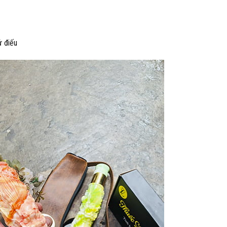
ử điếu