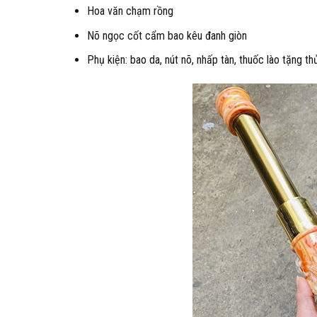
Hoa văn chạm rồng
Nõ ngọc cốt cẩm bao kêu đanh giòn
Phụ kiện: bao da, nút nõ, nhấp tàn, thuốc lào tặng th