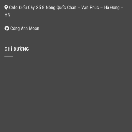
Cafe Điếu Cày Số 8 Nông Quốc Chấn – Vạn Phúc – Hà Đông –
HN
Công Anh Moon
CHỈ ĐƯỜNG