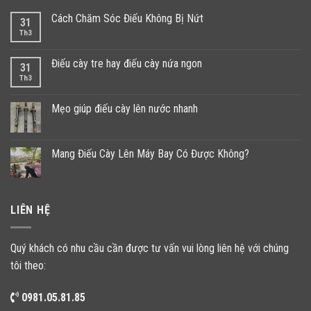
Cách Chăm Sóc Điếu Không Bị Nứt
31
Th3
Điếu cày tre hay điếu cày nứa ngon
31
Th3
Mẹo giúp điếu cày lên nước nhanh
Mang Điếu Cày Lên Máy Bay Có Được Không?
LIÊN HỆ
Quý khách có nhu cầu cần được tư vấn vui lòng liên hệ với chúng
tôi theo:
0981.05.81.85