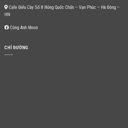
Cafe Điếu Cày Số 8 Nông Quốc Chấn – Vạn Phúc – Hà Đông –
HN
Công Anh Moon
CHỈ ĐƯỜNG