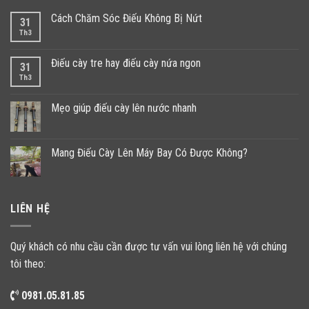
Cách Chăm Sóc Điếu Không Bị Nứt
31
Th3
Điếu cày tre hay điếu cày nứa ngon
31
Th3
Mẹo giúp điếu cày lên nước nhanh
Mang Điếu Cày Lên Máy Bay Có Được Không?
LIÊN HỆ
Quý khách có nhu cầu cần được tư vấn vui lòng liên hệ với chúng
tôi theo:
0981.05.81.85