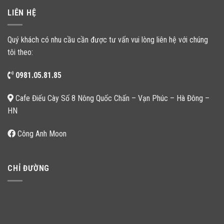
LIÊN HỆ
Quý khách có nhu cầu cần được tư vấn vui lòng liên hệ với chúng
tôi theo:
0981.05.81.85
Cafe Điếu Cày Số 8 Nông Quốc Chấn – Vạn Phúc – Hà Đông –
HN
Công Anh Moon
CHỈ ĐƯỜNG