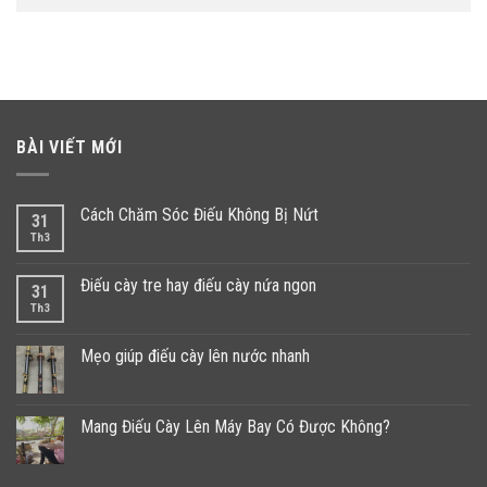
BÀI VIẾT MỚI
Cách Chăm Sóc Điếu Không Bị Nứt
31
Th3
Điếu cày tre hay điếu cày nứa ngon
31
Th3
Mẹo giúp điếu cày lên nước nhanh
Mang Điếu Cày Lên Máy Bay Có Được Không?