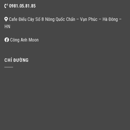
0981.05.81.85
Cafe Điếu Cày Số 8 Nông Quốc Chấn – Vạn Phúc – Hà Đông –
HN
Công Anh Moon
CHỈ ĐƯỜNG