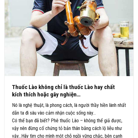
Thuốc Lào không chỉ là thuốc Lào hay chất
kích thích hoặc gây nghiện…
Nó là nghệ thuật, là phong cách, là người thầy hiền lành nhất
dẫn ta đi sâu vào cảm nhận cuộc sống này…
Có thể bạn đã biết? Phê thuốc Lào – không thể giả được,
vậy nên đừng cố chứng tỏ bản thân bằng cách lộ liễu như
vậy…Hãy tìm cho mình một chỗ ngồi vững chắc, bên cạnh