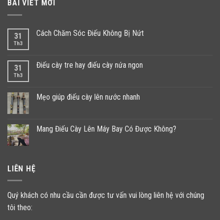
BÀI VIẾT MỚI
Cách Chăm Sóc Điếu Không Bị Nứt
31
Th3
Điếu cày tre hay điếu cày nứa ngon
31
Th3
Mẹo giúp điếu cày lên nước nhanh
Mang Điếu Cày Lên Máy Bay Có Được Không?
LIÊN HỆ
Quý khách có nhu cầu cần được tư vấn vui lòng liên hệ với chúng
tôi theo: