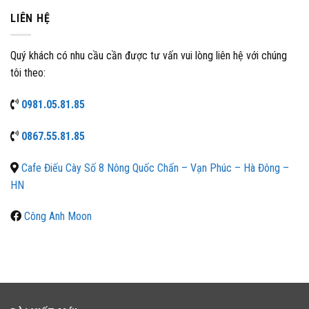
LIÊN HỆ
Quý khách có nhu cầu cần được tư vấn vui lòng liên hệ với chúng
tôi theo:
0981.05.81.85
0867.55.81.85
Cafe Điếu Cày Số 8 Nông Quốc Chấn – Vạn Phúc – Hà Đông –
HN
Công Anh Moon