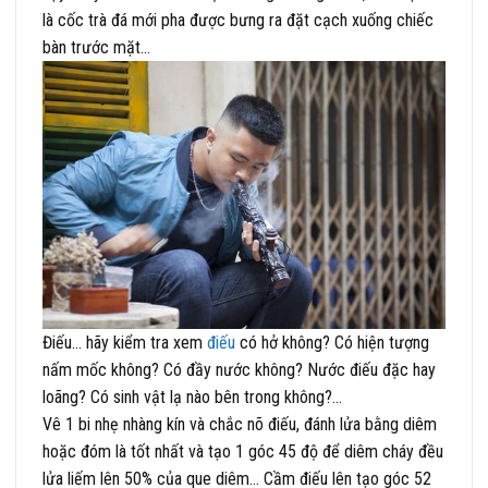
là cốc trà đá mới pha được bưng ra đặt cạch xuống chiếc
bàn trước mặt…
Điếu… hãy kiểm tra xem
điếu
có hở không? Có hiện tượng
nấm mốc không? Có đầy nước không? Nước điếu đặc hay
loãng? Có sinh vật lạ nào bên trong không?…
Vê 1 bi nhẹ nhàng kín và chắc nõ điếu, đánh lửa bằng diêm
hoặc đóm là tốt nhất và tạo 1 góc 45 độ để diêm cháy đều
lửa liếm lên 50% của que diêm… Cầm điếu lên tạo góc 52