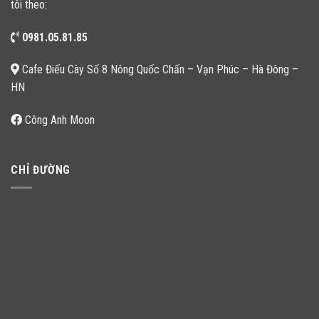
tôi theo:
0981.05.81.85
Cafe Điếu Cày Số 8 Nông Quốc Chấn – Vạn Phúc – Hà Đông –
HN
Công Anh Moon
CHỈ ĐƯỜNG