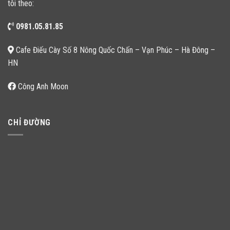
tôi theo:
0981.05.81.85
Cafe Điếu Cày Số 8 Nông Quốc Chấn – Vạn Phúc – Hà Đông –
HN
Công Anh Moon
CHỈ ĐƯỜNG