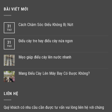
BÀI VIẾT MỚI
Cách Chăm Sóc Điếu Không Bị Nứt
31
Th3
Điếu cày tre hay điếu cày nứa ngon
31
Th3
Mẹo giúp điếu cày lên nước nhanh
Mang Điếu Cày Lên Máy Bay Có Được Không?
LIÊN HỆ
Quý khách có nhu cầu cần được tư vấn vui lòng liên hệ với chúng