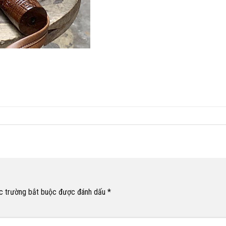
c trường bắt buộc được đánh dấu
*