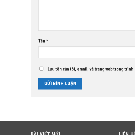
Tên
*
Lưu tên của tôi, email, và trang web trong trình 
BÀI VIẾT MỚI
LIÊN H