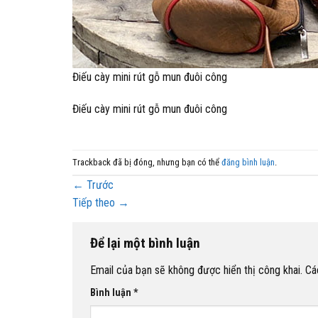
Điếu cày mini rút gỗ mun đuôi công
Điếu cày mini rút gỗ mun đuôi công
Trackback đã bị đóng, nhưng bạn có thể
đăng bình luận
.
←
Trước
Tiếp theo
→
Để lại một bình luận
Email của bạn sẽ không được hiển thị công khai.
Cá
Bình luận
*