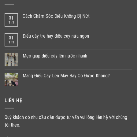
Cách Chăm Sóc Điếu Không Bị Nứt
31
Th3
Điếu cày tre hay điếu cày nứa ngon
31
Th3
Mẹo giúp điếu cày lên nước nhanh
Mang Điếu Cày Lên Máy Bay Có Được Không?
LIÊN HỆ
Quý khách có nhu cầu cần được tư vấn vui lòng liên hệ với chúng
tôi theo: