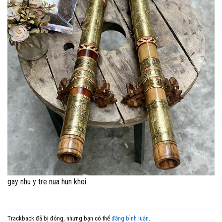
gay nhu y tre nua hun khoi
Trackback đã bị đóng, nhưng bạn có thể
đăng bình luận
.