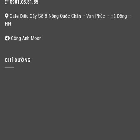
0981.05.81.85
Cafe Điếu Cày Số 8 Nông Quốc Chấn – Vạn Phúc – Hà Đông –
HN
Công Anh Moon
CHỈ ĐƯỜNG