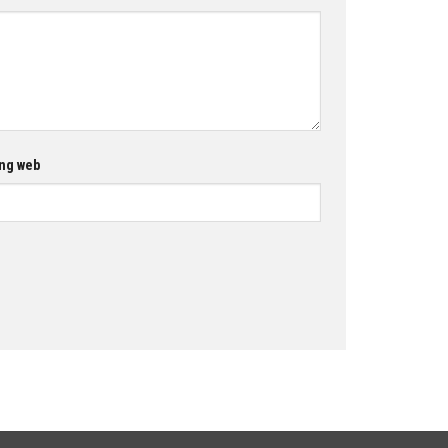
ng web