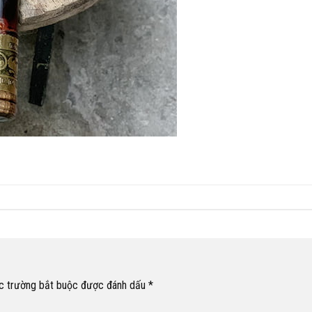
c trường bắt buộc được đánh dấu
*