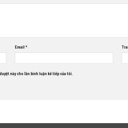
Email
*
Tra
duyệt này cho lần bình luận kế tiếp của tôi.