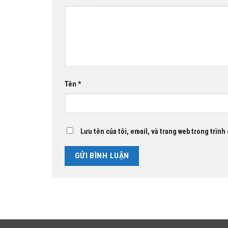
Tên
*
Lưu tên của tôi, email, và trang web trong trình 