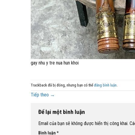
gay nhu y tre nua hun khoi
Trackback đã bị đóng, nhưng bạn có thể
đăng bình luận
.
Tiếp theo
→
Để lại một bình luận
Email của bạn sẽ không được hiển thị công khai.
Cá
Bình luận
*