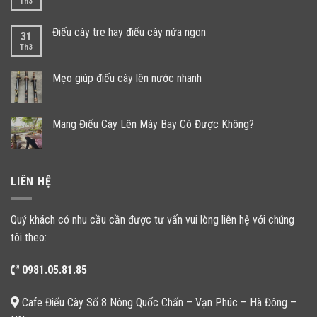
Th3
Điếu cày tre hay điếu cày nứa ngon
31
Th3
Mẹo giúp điếu cày lên nước nhanh
Mang Điếu Cày Lên Máy Bay Có Được Không?
LIÊN HỆ
Quý khách có nhu cầu cần được tư vấn vui lòng liên hệ với chúng
tôi theo:
0981.05.81.85
Cafe Điếu Cày Số 8 Nông Quốc Chấn – Vạn Phúc – Hà Đông –