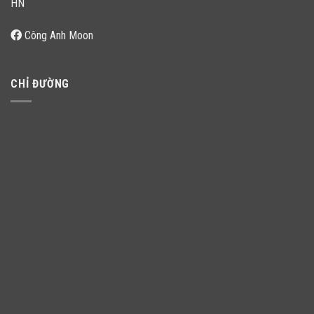
HN
Công Anh Moon
CHỈ ĐƯỜNG