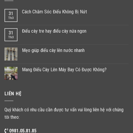
Cách Chăm Sóc Điếu Không Bị Nứt
31
Th3
Điếu cày tre hay điếu cày nứa ngon
31
Th3
Mẹo giúp điếu cày lên nước nhanh
Mang Điếu Cày Lên Máy Bay Có Được Không?
LIÊN HỆ
Quý khách có nhu cầu cần được tư vấn vui lòng liên hệ với chúng
tôi theo:
0981.05.81.85