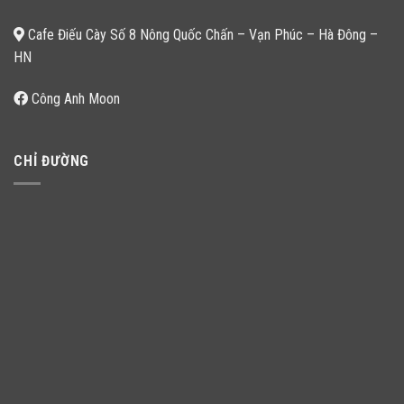
Cafe Điếu Cày Số 8 Nông Quốc Chấn – Vạn Phúc – Hà Đông –
HN
Công Anh Moon
CHỈ ĐƯỜNG