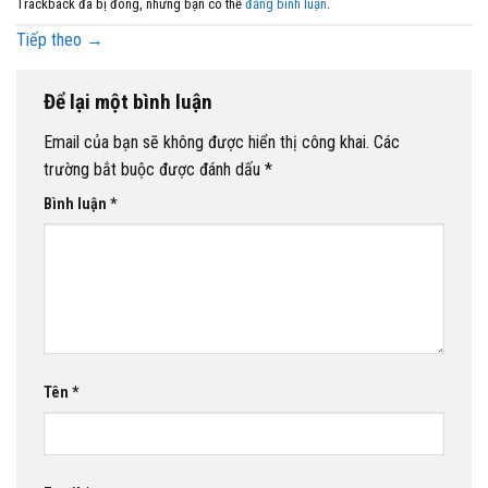
Trackback đã bị đóng, nhưng bạn có thể
đăng bình luận
.
Tiếp theo
→
Để lại một bình luận
Email của bạn sẽ không được hiển thị công khai.
Các
trường bắt buộc được đánh dấu
*
Bình luận
*
Tên
*