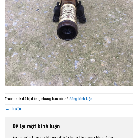
Trackback đã bị đóng, nhưng bạn có thể
đăng bình luận
.
←
Trước
Để lại một bình luận
Email của bạn sẽ không được hiển thị công khai.
Các