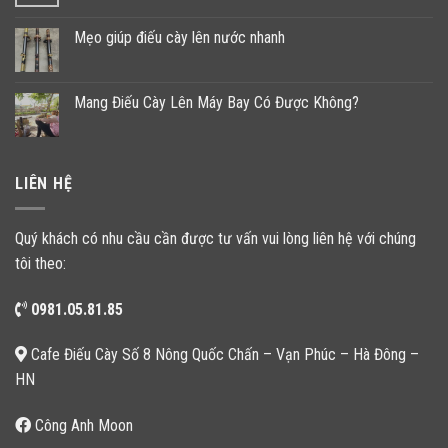
Mẹo giúp điếu cày lên nước nhanh
Mang Điếu Cày Lên Máy Bay Có Được Không?
LIÊN HỆ
Quý khách có nhu cầu cần được tư vấn vui lòng liên hệ với chúng
tôi theo:
0981.05.81.85
Cafe Điếu Cày Số 8 Nông Quốc Chấn – Vạn Phúc – Hà Đông –
HN
Công Anh Moon