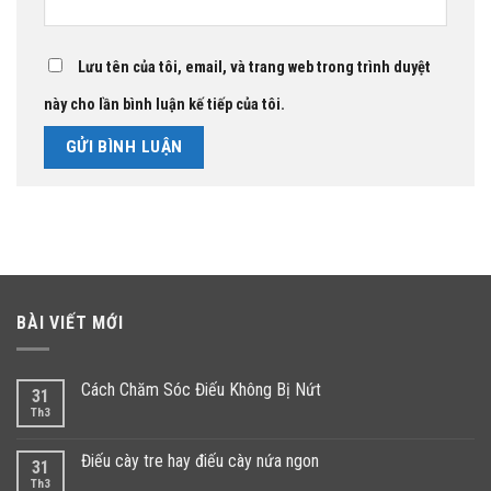
Lưu tên của tôi, email, và trang web trong trình duyệt
này cho lần bình luận kế tiếp của tôi.
BÀI VIẾT MỚI
Cách Chăm Sóc Điếu Không Bị Nứt
31
Th3
Điếu cày tre hay điếu cày nứa ngon
31
Th3