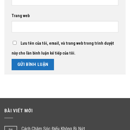
Trang web
Lưu tên của tôi, email, và trang web trong trình duyệt
này cho lần bình luận kế tiếp của tôi.
BÀI VIẾT MỚI
Cách Chăm Sóc Điếu Không Bị Nứt