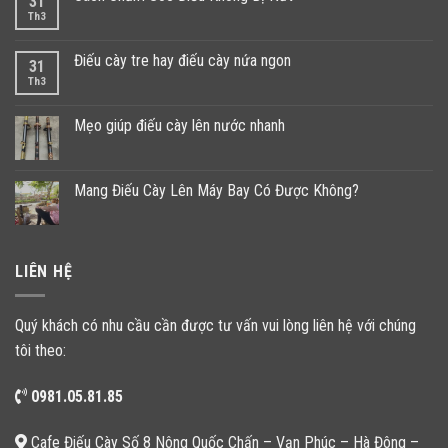
31
Th3
Điếu cày tre hay điếu cày nứa ngon
31
Th3
Mẹo giúp điếu cày lên nước nhanh
Mang Điếu Cày Lên Máy Bay Có Được Không?
LIÊN HỆ
Quý khách có nhu cầu cần được tư vấn vui lòng liên hệ với chúng
tôi theo:
0981.05.81.85
Cafe Điếu Cày Số 8 Nông Quốc Chấn – Vạn Phúc – Hà Đông –