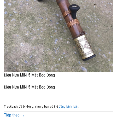
Điếu Nứa MiNi 5 Mắt Bọc Đồng
Điếu Nứa MiNi 5 Mắt Bọc Đồng
Trackback đã bị đóng, nhưng bạn có thể
đăng bình luận
.
Tiếp theo
→