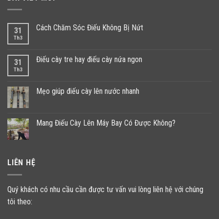
Cách Chăm Sóc Điếu Không Bị Nứt
31
Th3
Điếu cày tre hay điếu cày nứa ngon
31
Th3
Mẹo giúp điếu cày lên nước nhanh
Mang Điếu Cày Lên Máy Bay Có Được Không?
LIÊN HỆ
Quý khách có nhu cầu cần được tư vấn vui lòng liên hệ với chúng
tôi theo: