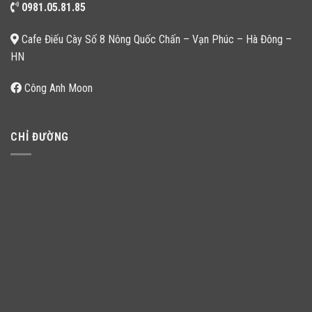
0981.05.81.85
Cafe Điếu Cày Số 8 Nông Quốc Chấn – Vạn Phúc – Hà Đông –
HN
Công Anh Moon
CHỈ ĐƯỜNG