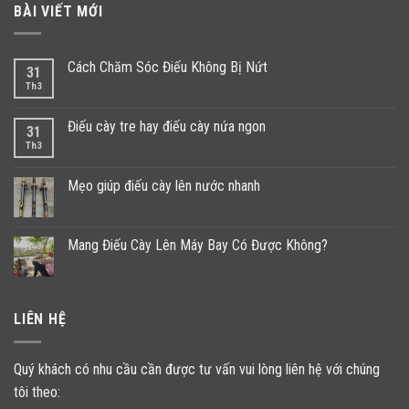
BÀI VIẾT MỚI
Cách Chăm Sóc Điếu Không Bị Nứt
31
Th3
Điếu cày tre hay điếu cày nứa ngon
31
Th3
Mẹo giúp điếu cày lên nước nhanh
Mang Điếu Cày Lên Máy Bay Có Được Không?
LIÊN HỆ
Quý khách có nhu cầu cần được tư vấn vui lòng liên hệ với chúng
tôi theo: