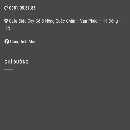
0981.05.81.85
Cafe Điếu Cày Số 8 Nông Quốc Chấn – Vạn Phúc – Hà Đông –
HN
Công Anh Moon
CHỈ ĐƯỜNG