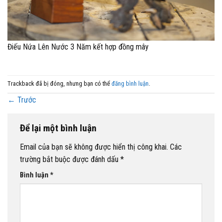
Điếu Nứa Lên Nước 3 Năm kết hợp đồng mây
Trackback đã bị đóng, nhưng bạn có thể
đăng bình luận
.
←
Trước
Để lại một bình luận
Email của bạn sẽ không được hiển thị công khai.
Các
trường bắt buộc được đánh dấu
*
Bình luận
*