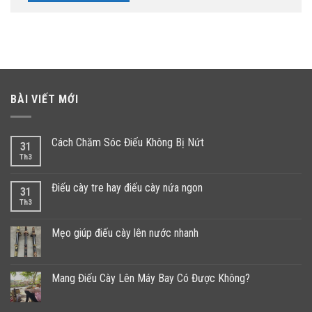
BÀI VIẾT MỚI
Cách Chăm Sóc Điếu Không Bị Nứt
31
Th3
Điếu cày tre hay điếu cày nứa ngon
31
Th3
Mẹo giúp điếu cày lên nước nhanh
Mang Điếu Cày Lên Máy Bay Có Được Không?