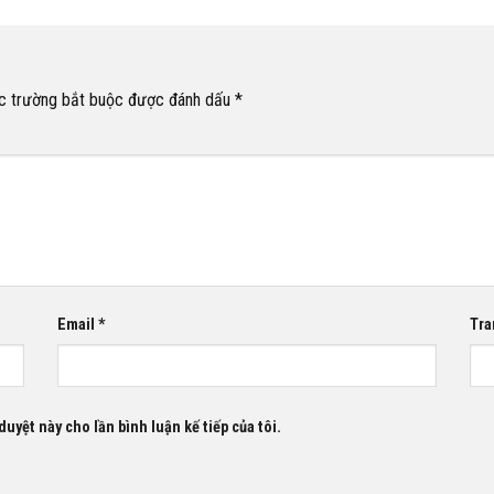
c trường bắt buộc được đánh dấu
*
Email
*
Tra
duyệt này cho lần bình luận kế tiếp của tôi.