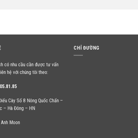
Ệ
CHỈ ĐƯỜNG
ch có nhu cầu cần được tư vấn
liên hệ với chúng tôi theo:
05.81.85
Điếu Cày Số 8 Nông Quốc Chấn –
c – Hà Đông – HN
 Anh Moon