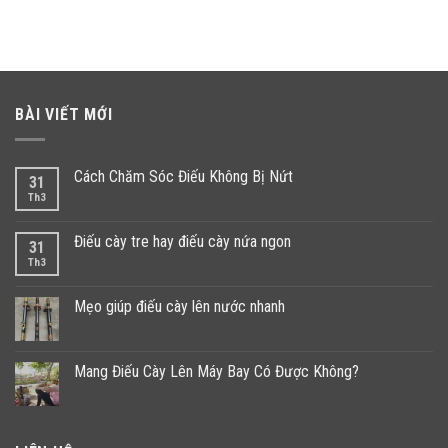
BÀI VIẾT MỚI
Cách Chăm Sóc Điếu Không Bị Nứt
31
Th3
Điếu cày tre hay điếu cày nứa ngon
31
Th3
Mẹo giúp điếu cày lên nước nhanh
Mang Điếu Cày Lên Máy Bay Có Được Không?