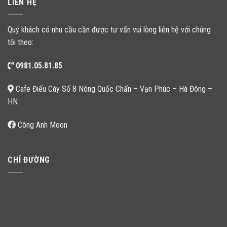
LIÊN HỆ
Quý khách có nhu cầu cần được tư vấn vui lòng liên hệ với chúng
tôi theo:
0981.05.81.85
Cafe Điếu Cày Số 8 Nông Quốc Chấn – Vạn Phúc – Hà Đông –
HN
Công Anh Moon
CHỈ ĐƯỜNG