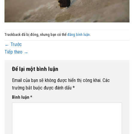
Trackback đã bị đóng, nhưng bạn có thể
đăng bình luận
.
←
Trước
Tiếp theo
→
Để lại một bình luận
Email của bạn sẽ không được hiển thị công khai.
Các
trường bắt buộc được đánh dấu
*
Bình luận
*