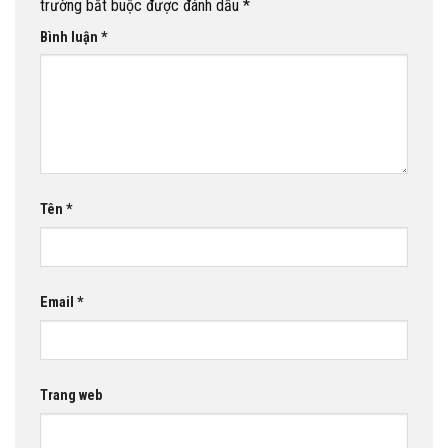
trường bắt buộc được đánh dấu
*
Bình luận
*
Tên
*
Email
*
Trang web