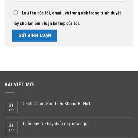
Lưu tên của tôi, email, và trang web trong trình duyệt
này cho lần bình luận kế tiếp của tôi.
BÀI VIẾT MỚI
Cách Chăm Sóc Điếu Không Bị Nứt
31
Th3
Điếu cày tre hay điếu cày nứa ngon
31
Th3