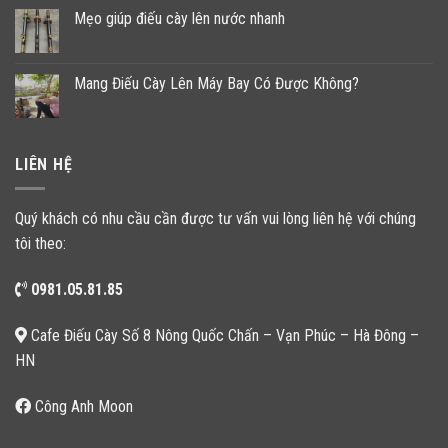
Mẹo giúp điếu cày lên nước nhanh
Mang Điếu Cày Lên Máy Bay Có Được Không?
LIÊN HỆ
Quý khách có nhu cầu cần được tư vấn vui lòng liên hệ với chúng
tôi theo:
0981.05.81.85
Cafe Điếu Cày Số 8 Nông Quốc Chấn – Vạn Phúc – Hà Đông –
HN
Công Anh Moon