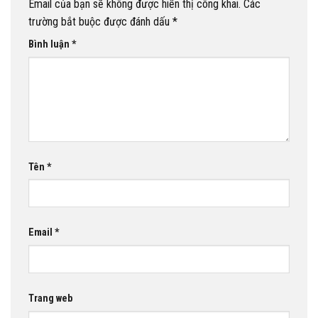
Email của bạn sẽ không được hiển thị công khai.
Các
trường bắt buộc được đánh dấu
*
Bình luận
*
Tên
*
Email
*
Trang web