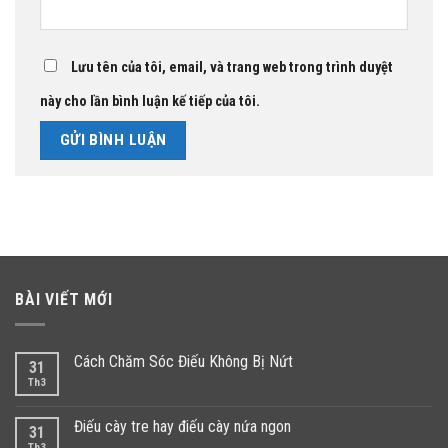
Lưu tên của tôi, email, và trang web trong trình duyệt
này cho lần bình luận kế tiếp của tôi.
BÀI VIẾT MỚI
Cách Chăm Sóc Điếu Không Bị Nứt
31
Th3
Điếu cày tre hay điếu cày nứa ngon
31
Th3