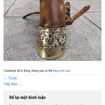
Trackback đã bị đóng, nhưng bạn có thể
đăng bình luận
.
←
Trước
Tiếp theo
→
Để lại một bình luận