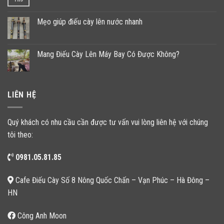
Mẹo giúp điếu cày lên nước nhanh
Mang Điếu Cày Lên Máy Bay Có Được Không?
LIÊN HỆ
Quý khách có nhu cầu cần được tư vấn vui lòng liên hệ với chúng
tôi theo:
0981.05.81.85
Cafe Điếu Cày Số 8 Nông Quốc Chấn – Vạn Phúc – Hà Đông –
HN
Công Anh Moon