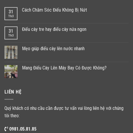
Cách Chăm Sóc Điếu Không Bị Nứt
31
Th3
Điếu cày tre hay điếu cày nứa ngon
31
Th3
Mẹo giúp điếu cày lên nước nhanh
Mang Điếu Cày Lên Máy Bay Có Được Không?
LIÊN HỆ
Quý khách có nhu cầu cần được tư vấn vui lòng liên hệ với chúng
tôi theo:
0981.05.81.85