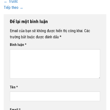
←
Trước
Tiếp theo
→
Để lại một bình luận
Email của bạn sẽ không được hiển thị công khai.
Các
trường bắt buộc được đánh dấu
*
Bình luận
*
Tên
*
Email
*