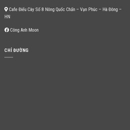
Cafe Điếu Cày Số 8 Nông Quốc Chấn – Vạn Phúc – Hà Đông –
HN
Công Anh Moon
CHỈ ĐƯỜNG