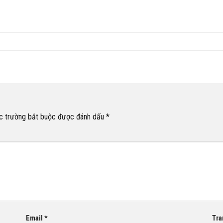
c trường bắt buộc được đánh dấu
*
Email
*
Tra