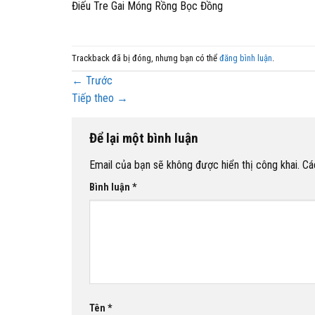
Điếu Tre Gai Móng Rồng Bọc Đồng
Trackback đã bị đóng, nhưng bạn có thể
đăng bình luận
.
←
Trước
Tiếp theo
→
Để lại một bình luận
Email của bạn sẽ không được hiển thị công khai.
Cá
Bình luận
*
Tên
*