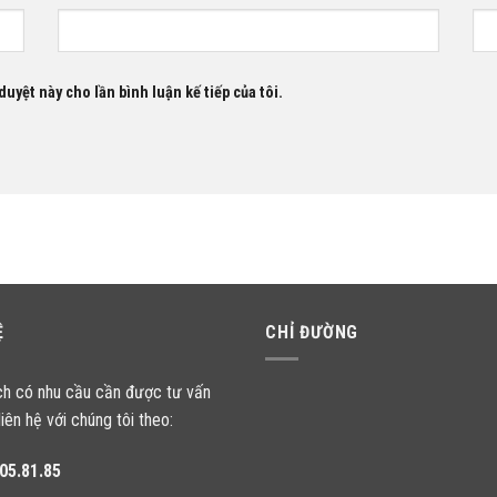
duyệt này cho lần bình luận kế tiếp của tôi.
Ệ
CHỈ ĐƯỜNG
ch có nhu cầu cần được tư vấn
liên hệ với chúng tôi theo:
05.81.85