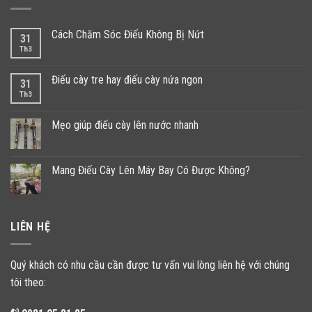
Cách Chăm Sóc Điếu Không Bị Nứt
31
Th3
Điếu cày tre hay điếu cày nứa ngon
31
Th3
Mẹo giúp điếu cày lên nước nhanh
Mang Điếu Cày Lên Máy Bay Có Được Không?
LIÊN HỆ
Quý khách có nhu cầu cần được tư vấn vui lòng liên hệ với chúng
tôi theo: