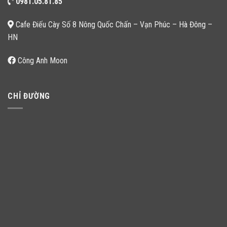
0981.05.81.85
Cafe Điếu Cày Số 8 Nông Quốc Chấn – Vạn Phúc – Hà Đông –
HN
Công Anh Moon
CHỈ ĐƯỜNG