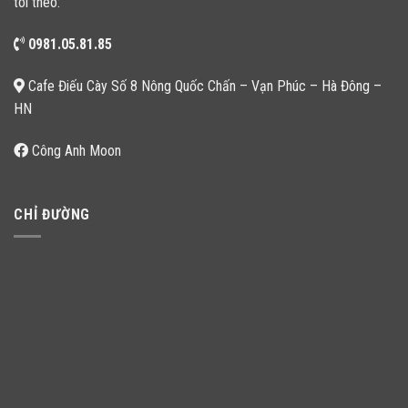
tôi theo:
0981.05.81.85
Cafe Điếu Cày Số 8 Nông Quốc Chấn – Vạn Phúc – Hà Đông –
HN
Công Anh Moon
CHỈ ĐƯỜNG