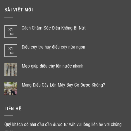
BÀI VIẾT MỚI
Cách Chăm Sóc Điếu Không Bị Nứt
31
Th3
Điếu cày tre hay điếu cày nứa ngon
31
Th3
Mẹo giúp điếu cày lên nước nhanh
Mang Điếu Cày Lên Máy Bay Có Được Không?
LIÊN HỆ
Quý khách có nhu cầu cần được tư vấn vui lòng liên hệ với chúng