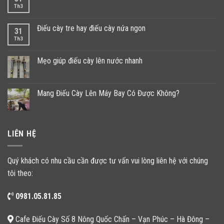
Th3
Điếu cày tre hay điếu cày nứa ngon
31
Th3
Mẹo giúp điếu cày lên nước nhanh
Mang Điếu Cày Lên Máy Bay Có Được Không?
LIÊN HỆ
Quý khách có nhu cầu cần được tư vấn vui lòng liên hệ với chúng
tôi theo:
0981.05.81.85
Cafe Điếu Cày Số 8 Nông Quốc Chấn – Vạn Phúc – Hà Đông –