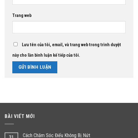
Trang web
Lưu tên của tôi, email, và trang web trong trình duyệt
này cho lần bình luận kế tiếp của tôi.
BÀI VIẾT MỚI
Cách Chăm Sóc Điếu Không Bị Nứt
31