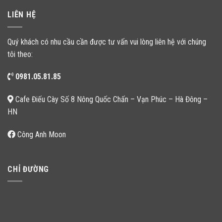
LIÊN HỆ
Quý khách có nhu cầu cần được tư vấn vui lòng liên hệ với chúng
tôi theo:
0981.05.81.85
Cafe Điếu Cày Số 8 Nông Quốc Chấn – Vạn Phúc – Hà Đông –
HN
Công Anh Moon
CHỈ ĐƯỜNG