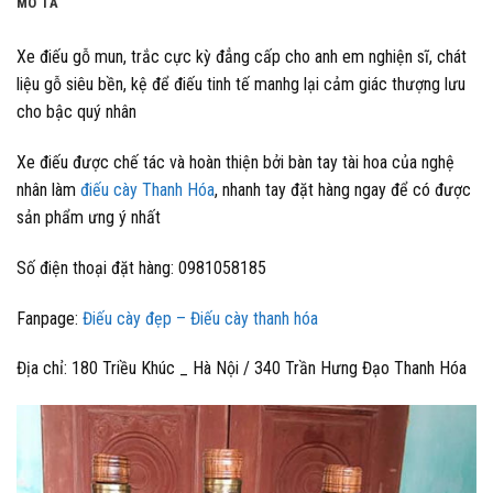
MÔ TẢ
Xe điếu gỗ mun, trắc cực kỳ đẳng cấp cho anh em nghiện sĩ, chát
liệu gỗ siêu bền, kệ để điếu tinh tế manhg lại cảm giác thượng lưu
cho bậc quý nhân
Xe điếu được chế tác và hoàn thiện bởi bàn tay tài hoa của nghệ
nhân làm
điếu cày Thanh Hóa
, nhanh tay đặt hàng ngay để có được
sản phẩm ưng ý nhất
Số điện thoại đặt hàng: 0981058185
Fanpage:
Điếu cày đẹp – Điếu cày thanh hóa
Địa chỉ: 180 Triều Khúc _ Hà Nội / 340 Trần Hưng Đạo Thanh Hóa