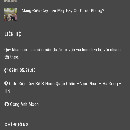
Mang Điếu Cày Lên Máy Bay Có Được Không?
LIÊN HỆ
Quý khách có nhu cầu cần được tư vấn vui lòng liên hệ với chúng
tôi theo:
0981.05.81.85
Cafe Điếu Cày Số 8 Nông Quốc Chấn – Vạn Phúc – Hà Đông –
HN
Công Anh Moon
CHỈ ĐƯỜNG