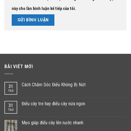
này cho lần bình luận kế tiếp của tôi.
BÀI VIẾT MỚI
Cách Chăm Sóc Điếu Không Bị Nứt
31
Th3
Điếu cày tre hay điếu cày nứa ngon
31
Th3
Mẹo giúp điếu cày lên nước nhanh