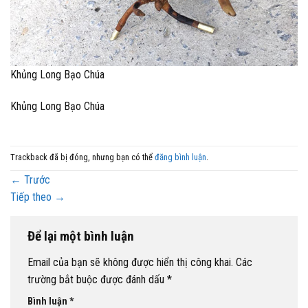
Khủng Long Bạo Chúa
Khủng Long Bạo Chúa
Trackback đã bị đóng, nhưng bạn có thể
đăng bình luận
.
←
Trước
Tiếp theo
→
Để lại một bình luận
Email của bạn sẽ không được hiển thị công khai.
Các
trường bắt buộc được đánh dấu
*
Bình luận
*